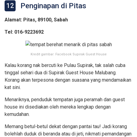
Penginapan di Pitas
12
Alamat: Pitas, 89100, Sabah
Tel: 016-9223692
Kredit gambar: Facebook Supirak Guest House
Kalau korang nak bercuti ke Pulau Supirak, tak salah cuba
tinggal sehari dua di Supirak Guest House Malubang.
Korang akan terpesona dengan suasana yang mendamaikan
kat sini.
Menariknya, penduduk tempatan juga peramah dan guest
house ini disediakan oleh mereka lengkap dengan
kemudahan.
Memang betul-betul dekat dengan pantai tau! Jadi korang
bolehlah duduk di beranda atau di jeti, nikmati pemandangan