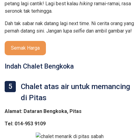
petang lagi cantik! Lagi best kalau
hiking
ramai-ramai, rasa
seronok tak terhingga.
Dah tak sabar nak datang lagi next time. Ni cerita orang yang
pernah datang sini. Jangan lupa
selfie
dan ambil gambar ya!
Semak Harga
Indah Chalet Bengkoka
Chalet atas air untuk memancing
5
di Pitas
Alamat: Dataran Bengkoka, Pitas
Tel: 014-953 9109