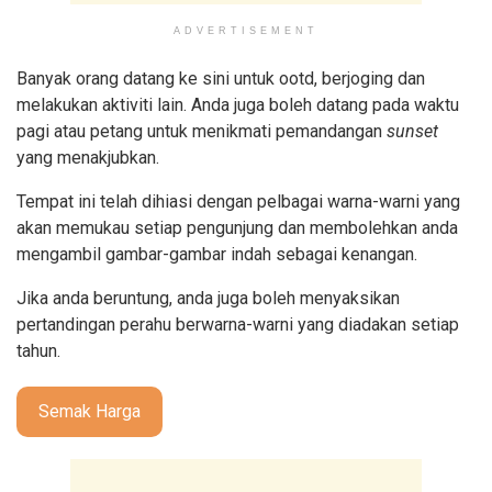
ADVERTISEMENT
Banyak orang datang ke sini untuk ootd, berjoging dan
melakukan aktiviti lain. Anda juga boleh datang pada waktu
pagi atau petang untuk menikmati pemandangan
sunset
yang menakjubkan.
Tempat ini telah dihiasi dengan pelbagai warna-warni yang
akan memukau setiap pengunjung dan membolehkan anda
mengambil gambar-gambar indah sebagai kenangan.
Jika anda beruntung, anda juga boleh menyaksikan
pertandingan perahu berwarna-warni yang diadakan setiap
tahun.
Semak Harga