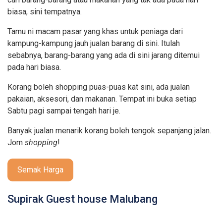
biasa, sini tempatnya.
Tamu ni macam pasar yang khas untuk peniaga dari
kampung-kampung jauh jualan barang di sini. Itulah
sebabnya, barang-barang yang ada di sini jarang ditemui
pada hari biasa.
Korang boleh shopping puas-puas kat sini, ada jualan
pakaian, aksesori, dan makanan. Tempat ini buka setiap
Sabtu pagi sampai tengah hari je.
Banyak jualan menarik korang boleh tengok sepanjang jalan.
Jom
shopping
!
Semak Harga
Supirak Guest house Malubang