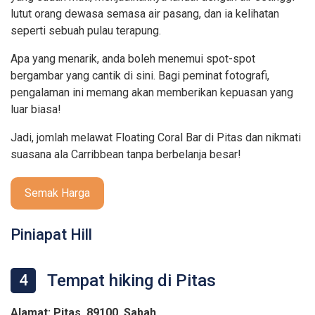
lutut orang dewasa semasa air pasang, dan ia kelihatan
seperti sebuah pulau terapung.
Apa yang menarik, anda boleh menemui spot-spot
bergambar yang cantik di sini. Bagi peminat fotografi,
pengalaman ini memang akan memberikan kepuasan yang
luar biasa!
Jadi, jomlah melawat Floating Coral Bar di Pitas dan nikmati
suasana ala Carribbean tanpa berbelanja besar!
Semak Harga
Piniapat Hill
Tempat hiking di Pitas
4
Alamat: Pitas, 89100, Sabah