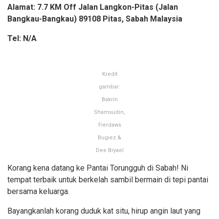
Alamat: 7.7 KM Off Jalan Langkon-Pitas (Jalan
Bangkau-Bangkau) 89108 Pitas, Sabah Malaysia
Tel: N/A
Kredit
gambar:
Bakrin
Shamsudin,
Fierdaws
Bugiez &
Dee Bryael
Korang kena datang ke Pantai Torungguh di Sabah! Ni
tempat terbaik untuk berkelah sambil bermain di tepi pantai
bersama keluarga.
Bayangkanlah korang duduk kat situ, hirup angin laut yang