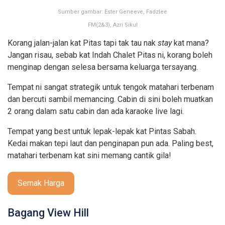
Sumber gambar: Ester Geneeve, Fadzlee
FM(2&3), Azri Sikul
Korang jalan-jalan kat Pitas tapi tak tau nak
stay
kat mana?
Jangan risau, sebab kat Indah Chalet Pitas ni, korang boleh
menginap dengan selesa bersama keluarga tersayang.
Tempat ni sangat strategik untuk tengok matahari terbenam
dan bercuti sambil memancing. Cabin di sini boleh muatkan
2 orang dalam satu cabin dan ada karaoke live lagi.
Tempat yang best untuk lepak-lepak kat Pintas Sabah.
Kedai makan tepi laut dan penginapan pun ada. Paling best,
matahari terbenam kat sini memang cantik gila!
Semak Harga
Bagang View Hill