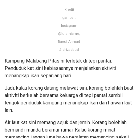
Kredit
gambar:
Instagram
@iqramisme,
Raouf Ahmad
& drizadaud
Kampung Malubang Pitas ni terletak di tepi pantai.
Penduduk kat sini kebiasaannya menjalankan aktiviti
menangkap ikan sepanjang hari.
Jadi, kalau korang datang melawat sini, korang bolehlah buat
aktiviti berkelah bersama keluarga di tepi pantai sambil
tengok penduduk kampung menangkap ikan dan haiwan laut
lain.
Air laut kat sini memang sejuk dan jernih. Korang bolehlah
bermandi-manda beramai-ramai. Kalau korang minat
memancing, jangan lupa bawa peralatan memancing sekali