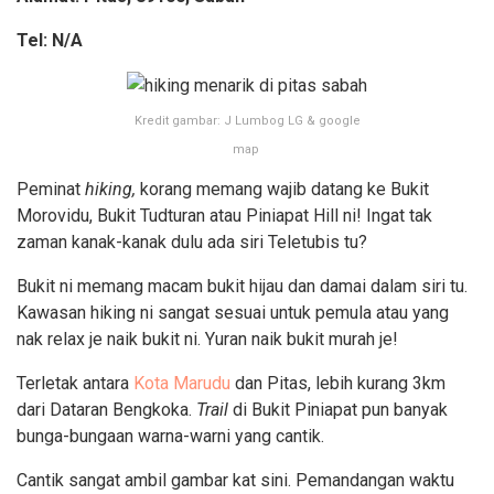
Tel: N/A
Kredit gambar: J Lumbog LG & google
map
Peminat
hiking,
korang memang wajib datang ke Bukit
Morovidu, Bukit Tudturan atau Piniapat Hill ni! Ingat tak
zaman kanak-kanak dulu ada siri Teletubis tu?
Bukit ni memang macam bukit hijau dan damai dalam siri tu.
Kawasan hiking ni sangat sesuai untuk pemula atau yang
nak relax je naik bukit ni. Yuran naik bukit murah je!
Terletak antara
Kota Marudu
dan Pitas, lebih kurang 3km
dari Dataran Bengkoka.
Trail
di Bukit Piniapat pun banyak
bunga-bungaan warna-warni yang cantik.
Cantik sangat ambil gambar kat sini. Pemandangan waktu