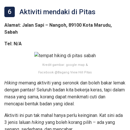
Aktiviti mendaki di Pitas
6
Alamat: Jalan Sapi – Nangoh, 89100 Kota Marudu,
Sabah
Tel: N/A
Kredit gambar: google map &
Facebook @Bagang View Hill Pitas
Hiking
memang aktiviti yang seronok dan boleh bakar lemak
dengan pantas! Seluruh badan kita bekerja keras, tapi dalam
masa yang sama, korang dapat menikmati cuti dan
mencapai bentuk badan yang ideal.
Aktiviti ini pun tak mahal hanya perlu keinginan. Kat sini ada
3 jenis laluan
hiking
yang boleh korang pilih – ada yang
senang, sederhana, dan mencabar.