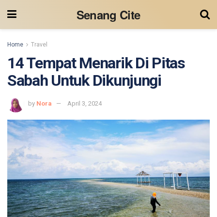
Senang Cite
Home
Travel
14 Tempat Menarik Di Pitas
Sabah Untuk Dikunjungi
by
Nora
April 3, 2024