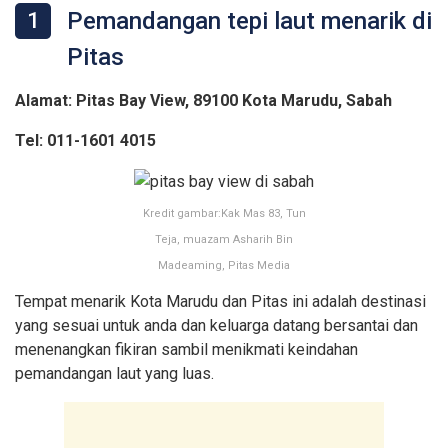
Pemandangan tepi laut menarik di
1
Pitas
Alamat: Pitas Bay View, 89100 Kota Marudu, Sabah
Tel: 011-1601 4015
Kredit gambar:Kak Mas 83, Tun
Teja, muazam Asharih Bin
Madeaming, Pitas Media
Tempat menarik Kota Marudu dan Pitas ini adalah destinasi
yang sesuai untuk anda dan keluarga datang bersantai dan
menenangkan fikiran sambil menikmati keindahan
pemandangan laut yang luas.