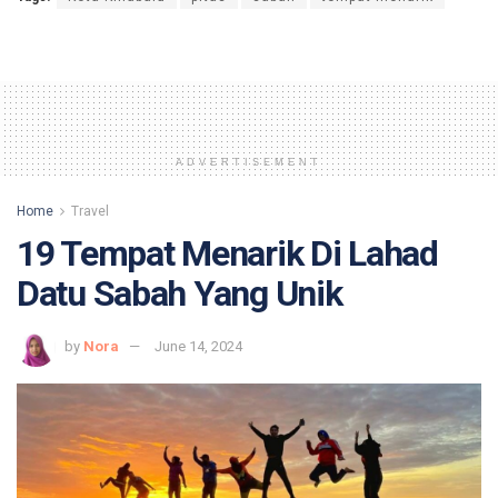
ADVERTISEMENT
Home
Travel
19 Tempat Menarik Di Lahad
Datu Sabah Yang Unik
by
Nora
June 14, 2024