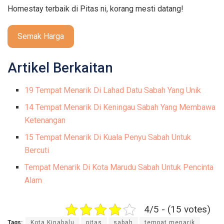
Homestay terbaik di Pitas ni, korang mesti datang!
Semak Harga
Artikel Berkaitan
19 Tempat Menarik Di Lahad Datu Sabah Yang Unik
14 Tempat Menarik Di Keningau Sabah Yang Membawa
Ketenangan
15 Tempat Menarik Di Kuala Penyu Sabah Untuk
Bercuti
Tempat Menarik Di Kota Marudu Sabah Untuk Pencinta
Alam
4/5 - (15 votes)
Tags:
Kota Kinabalu
pitas
sabah
tempat menarik