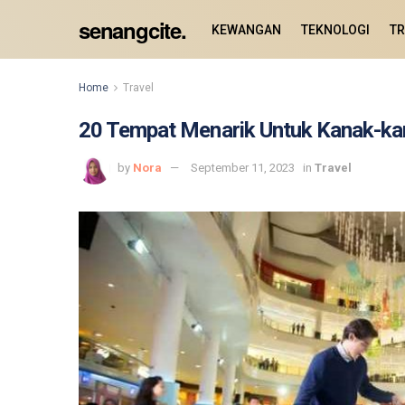
senangcite.
KEWANGAN
TEKNOLOGI
TR
Home
Travel
20 Tempat Menarik Untuk Kanak-kan
by
Nora
September 11, 2023
in
Travel