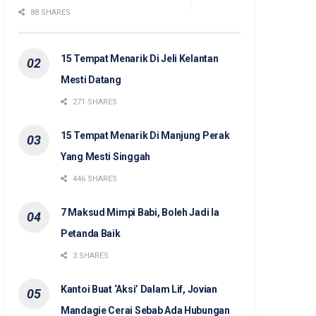
88 SHARES
15 Tempat Menarik Di Jeli Kelantan
Mesti Datang
271 SHARES
15 Tempat Menarik Di Manjung Perak
Yang Mesti Singgah
446 SHARES
7 Maksud Mimpi Babi, Boleh Jadi Ia
Petanda Baik
3 SHARES
Kantoi Buat ‘Aksi’ Dalam Lif, Jovian
Mandagie Cerai Sebab Ada Hubungan