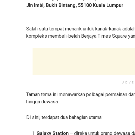
Jln Imbi, Bukit Bintang, 55100 Kuala Lumpur
Salah satu tempat menarik untuk kanak-kanak adala
kompleks membeli-belah Berjaya Times Square yang
ADVE
Taman tema ini menawarkan pelbagai permainan dan 
hingga dewasa.
Di sini, terdapat dua bahagian utama:
Galaxy Station
– direka untuk orang dewasa da