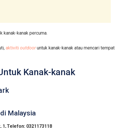
uk kanak-kanak percuma.
ti,
aktiviti
outdoor
untuk kanak-kanak atau mencari tempat
Untuk Kanak-kanak
ark
di Malaysia
 1,
Telefon: 0321173118