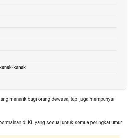
g
 kanak-kanak
yang menarik bagi orang dewasa, tapi juga mempunyai
permainan di KL yang sesuai untuk semua peringkat umur.