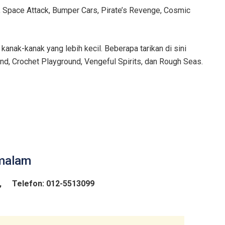
, Space Attack, Bumper Cars, Pirate’s Revenge, Cosmic
anak-kanak yang lebih kecil. Beberapa tarikan di sini
nd, Crochet Playground, Vengeful Spirits, dan Rough Seas.
 malam
,
Telefon: 012-5513099