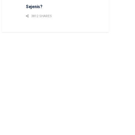
Sejenis?
3812 SHARES