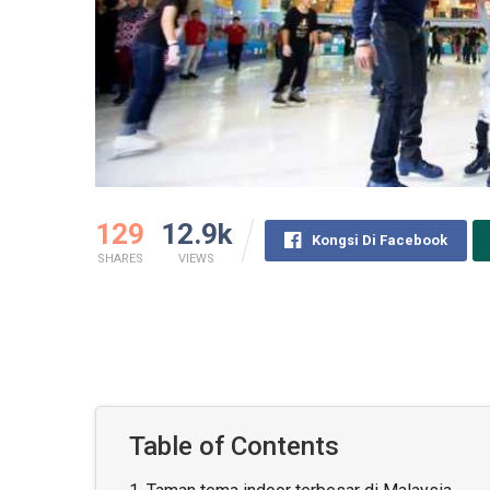
129
12.9k
Kongsi Di Facebook
SHARES
VIEWS
Table of Contents