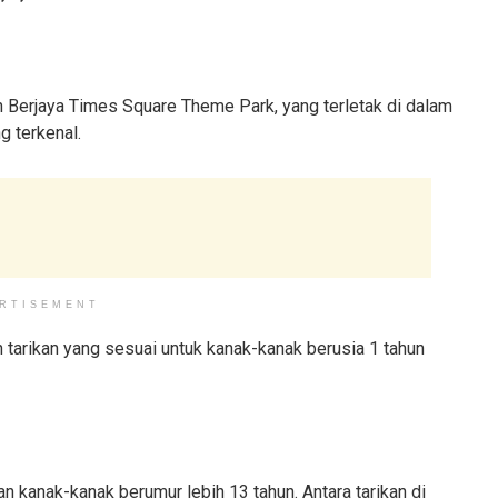
h Berjaya Times Square Theme Park, yang terletak di dalam
 terkenal.
RTISEMENT
tarikan yang sesuai untuk kanak-kanak berusia 1 tahun
n kanak-kanak berumur lebih 13 tahun. Antara tarikan di