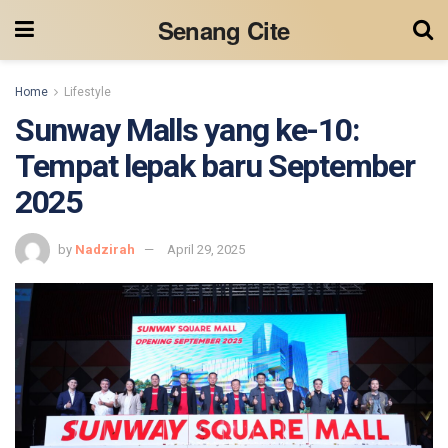
Senang Cite
Home
Lifestyle
Sunway Malls yang ke-10:
Tempat lepak baru September
2025
by
Nadzirah
April 29, 2025