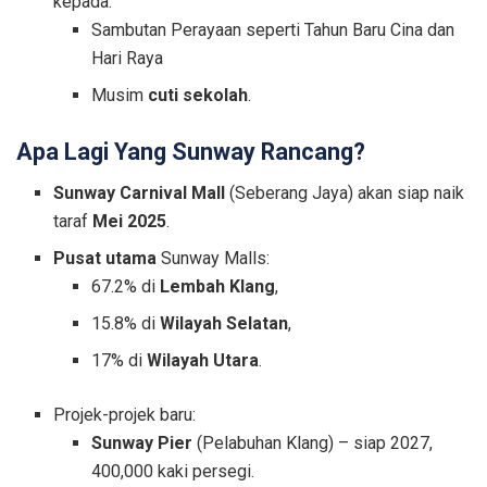
kepada:
Sambutan Perayaan seperti Tahun Baru Cina dan
Hari Raya
Musim
cuti sekolah
.
Apa Lagi Yang Sunway Rancang?
Sunway Carnival Mall
(Seberang Jaya) akan siap naik
taraf
Mei 2025
.
Pusat utama
Sunway Malls:
67.2% di
Lembah Klang
,
15.8% di
Wilayah Selatan
,
17% di
Wilayah Utara
.
Projek-projek baru:
Sunway Pier
(Pelabuhan Klang) – siap 2027,
400,000 kaki persegi.