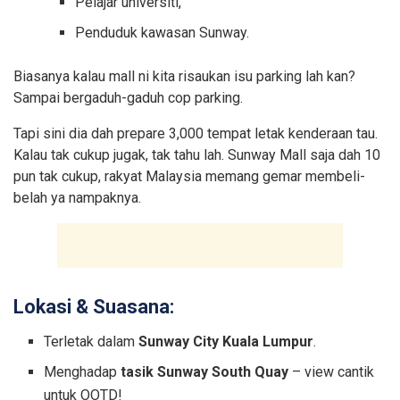
Pelajar universiti,
Penduduk kawasan Sunway.
Biasanya kalau mall ni kita risaukan isu parking lah kan?
Sampai bergaduh-gaduh cop parking.
Tapi sini dia dah prepare 3,000 tempat letak kenderaan tau.
Kalau tak cukup jugak, tak tahu lah. Sunway Mall saja dah 10
pun tak cukup, rakyat Malaysia memang gemar membeli-
belah ya nampaknya.
Lokasi & Suasana:
Terletak dalam
Sunway City Kuala Lumpur
.
Menghadap
tasik Sunway South Quay
– view cantik
untuk OOTD!