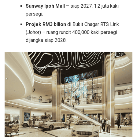
Sunway Ipoh Mall
– siap 2027, 1.2 juta kaki
persegi.
Projek RM3 bilion
di Bukit Chagar RTS Link
(Johor) – ruang runcit 400,000 kaki persegi
dijangka siap 2028.