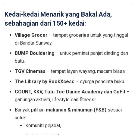
Kedai-kedai Menarik yang Bakal Ada,
sebahagian dari 150+ kedai:
Village Grocer
– tempat groceries untuk yang tinggal
di Bandar Sunway.
BUMP Bouldering
– untuk peminat panjat dinding dan
batu.
TGV Cinemas
– tempat layan wayang, macam biasa.
The Library by BookXcess
– syurga pencinta buku.
COUNT, KKV, Tutu Toe Dance Academy dan GoFit
–
gabungan aktiviti, lifestyle dan fitness!
Banyak pilihan
makanan & minuman (F&B)
sesuai
untuk:
Komuniti pejabat,