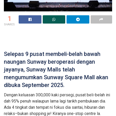
1
SHARES
Selepas 9 pusat membeli-belah bawah
naungan Sunway beroperasi dengan
jayanya, Sunway Malls telah
mengumumkan Sunway Square Mall akan
dibuka September 2025.
Dengan keluasan 300,000 kaki persegi, pusat beli-belah ini
dah 95% penuh walaupun lama lagi tarikh pembukaan dia.
Ada 4 tingkat dan tempat ni fokus dia santai, hiburan dan
relaks–bukan shopping je! Kiranya one-stop centre la.