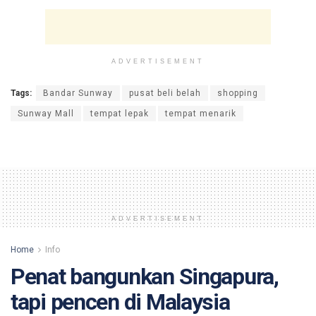
ADVERTISEMENT
Tags:
Bandar Sunway
pusat beli belah
shopping
Sunway Mall
tempat lepak
tempat menarik
ADVERTISEMENT
Home
Info
Penat bangunkan Singapura,
tapi pencen di Malaysia