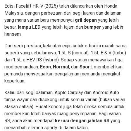
Edisi Facelift HR-V (2025) telah dilancarkan oleh Honda
Malaysia, dengan perbezaan dari segi luaran dan dalaman
yang mana varian baru mempunyai
gril depan
yang lebih
besar,
lampu LED
yang lebih tajam dan
bumper
yang lebih
hensem.
Dari segi prestasi, kekuatan enjin untuk edisi ini masih sama
seperti yang sebelumnya; 1.5L S (normal), 1.5L E & V (turbo)
dan 1.5L e:HEV RS (hybrid). Setiap varian menawarkan tiga
mod pemanduan:
Econ
,
Normal
, dan
Sport
, membolehkan
pemandu menyesuaikan pengalaman memandu mengikut
keperluan.
Kalau dari segi dalaman, Apple Carplay dan Android Auto
tanpa wayar dah disokong untuk semua varian (bukan varian
atasan sahaja). Pusat konsol juga telah direka semula untuk
memberikan lebih banyak ruang penyimpanan. Bagi varian
RS, anda akan mendapat
kerusi dengan jahitan RS
yang
menambah elemen sporty di dalam kabin.