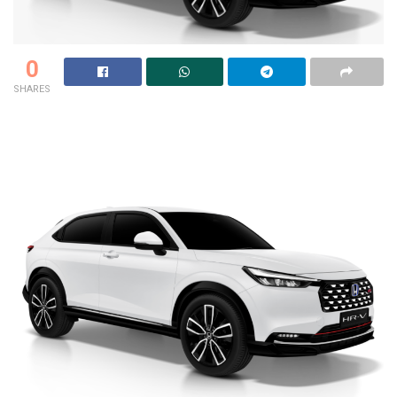
0
SHARES