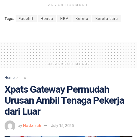
ADVERTISEMENT
Tags:
Facelift
Honda
HRV
Kereta
Kereta baru
ADVERTISEMENT
Home
Info
Xpats Gateway Permudah
Urusan Ambil Tenaga Pekerja
dari Luar
by
Nadzirah
July 15, 2025