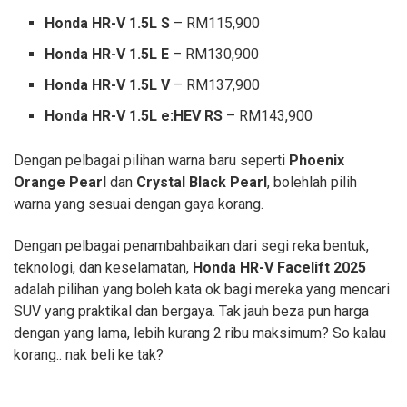
Honda HR-V 1.5L S
– RM115,900
Honda HR-V 1.5L E
– RM130,900
Honda HR-V 1.5L V
– RM137,900
Honda HR-V 1.5L e:HEV RS
– RM143,900
Dengan pelbagai pilihan warna baru seperti
Phoenix
Orange Pearl
dan
Crystal Black Pearl
, bolehlah pilih
warna yang sesuai dengan gaya korang.
Dengan pelbagai penambahbaikan dari segi reka bentuk,
teknologi, dan keselamatan,
Honda HR-V Facelift 2025
adalah pilihan yang boleh kata ok bagi mereka yang mencari
SUV yang praktikal dan bergaya. Tak jauh beza pun harga
dengan yang lama, lebih kurang 2 ribu maksimum? So kalau
korang.. nak beli ke tak?