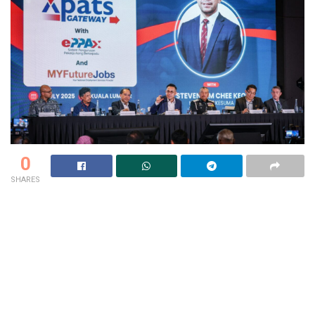
0
SHARES
Kalau anda kerja di syarikat yang selalu ambil pekerja luar
negara, mesti pernah pening kepala dengan proses
permohonan ekspatriat yang leceh dan makan masa, kan?