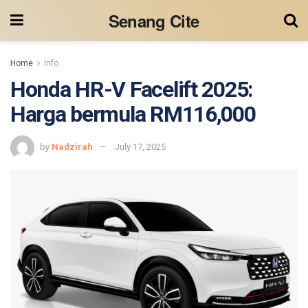
Senang Cite
Home
Info
Honda HR-V Facelift 2025:
Harga bermula RM116,000
by
Nadzirah
July 17, 2025