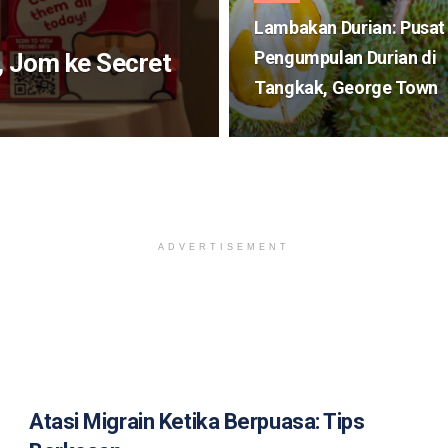
Lambakan Durian: Pusat
Pengumpulan Durian di
 Jom ke Secret
Tangkak, George Town
ADVERTISEMENT
Atasi Migrain Ketika Berpuasa: Tips