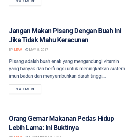
DETAILS
READ MORE
Jangan Makan Pisang Dengan Buah Ini
Jika Tidak Mahu Keracunan
BY
LEAV
MAY 8, 2017
Pisang adalah buah enak yang mengandungi vitamin
yang banyak dan berfungsi untuk meningkatkan sistem
imun badan dan menyembuhkan darah tinggi,...
DETAILS
READ MORE
Orang Gemar Makanan Pedas Hidup
Lebih Lama: Ini Buktinya