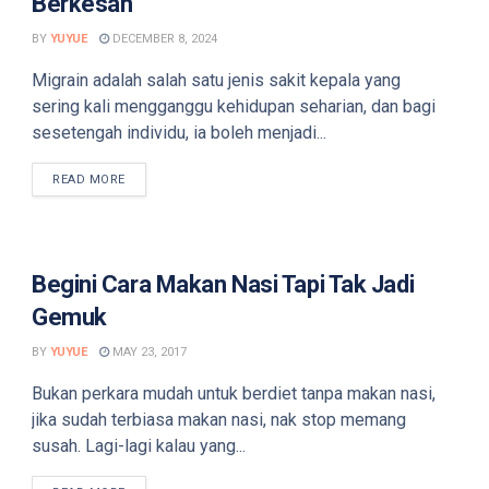
Berkesan
BY
YUYUE
DECEMBER 8, 2024
Migrain adalah salah satu jenis sakit kepala yang
sering kali mengganggu kehidupan seharian, dan bagi
sesetengah individu, ia boleh menjadi...
DETAILS
READ MORE
Begini Cara Makan Nasi Tapi Tak Jadi
Gemuk
BY
YUYUE
MAY 23, 2017
Bukan perkara mudah untuk berdiet tanpa makan nasi,
jika sudah terbiasa makan nasi, nak stop memang
susah. Lagi-lagi kalau yang...