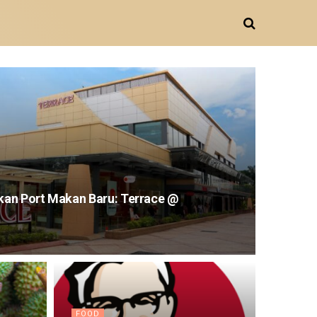
an Port Makan Baru: Terrace @
FOOD