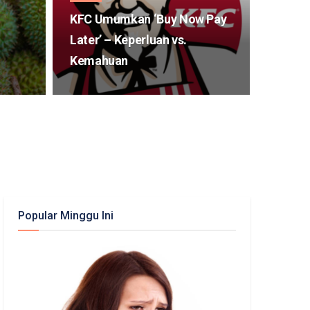
KFC Umumkan ‘Buy Now Pay
Later’ – Keperluan vs.
Kemahuan
Popular Minggu Ini