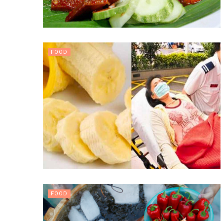
FOOD
FOOD