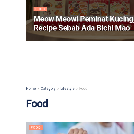
FOOD
Meow Meow! Peminat Kucing,
Recipe Sebab Ada Bichi Mao
Home
Category
Lifestyle
Food
Food
FOOD