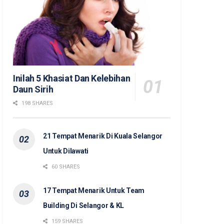
Inilah 5 Khasiat Dan Kelebihan
Daun Sirih
198 SHARES
21 Tempat Menarik Di Kuala Selangor
Untuk Dilawati
60 SHARES
17 Tempat Menarik Untuk Team
Building Di Selangor & KL
159 SHARES