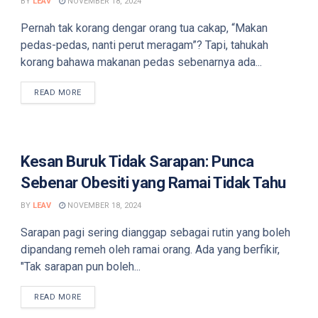
BY
LEAV
NOVEMBER 18, 2024
Pernah tak korang dengar orang tua cakap, “Makan
pedas-pedas, nanti perut meragam”? Tapi, tahukah
korang bahawa makanan pedas sebenarnya ada...
DETAILS
READ MORE
Kesan Buruk Tidak Sarapan: Punca
Sebenar Obesiti yang Ramai Tidak Tahu
BY
LEAV
NOVEMBER 18, 2024
Sarapan pagi sering dianggap sebagai rutin yang boleh
dipandang remeh oleh ramai orang. Ada yang berfikir,
"Tak sarapan pun boleh...
DETAILS
READ MORE