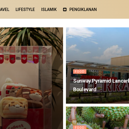
AVEL
LIFESTYLE
ISLAMIK
PENGIKLANAN
FOOD
Sunway Pyramid Lancark
Boulevard
FOOD