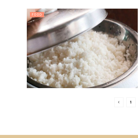
FOOD
1