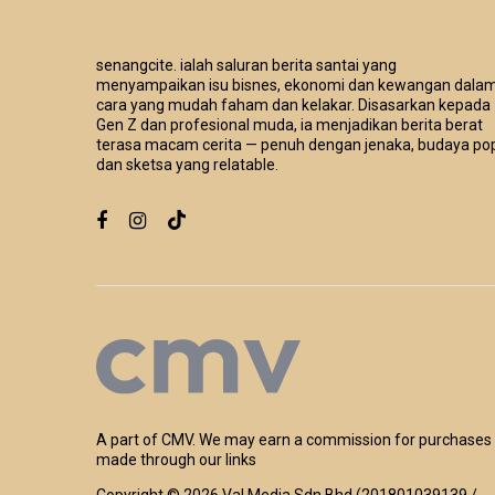
senangcite. ialah saluran berita santai yang
menyampaikan isu bisnes, ekonomi dan kewangan dala
cara yang mudah faham dan kelakar. Disasarkan kepada
Gen Z dan profesional muda, ia menjadikan berita berat
terasa macam cerita — penuh dengan jenaka, budaya po
dan sketsa yang relatable.
A part of CMV. We may earn a commission for purchases
made through our links