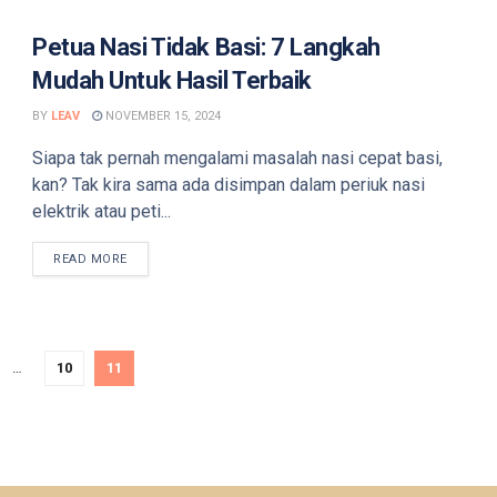
Petua Nasi Tidak Basi: 7 Langkah
Mudah Untuk Hasil Terbaik
BY
LEAV
NOVEMBER 15, 2024
Siapa tak pernah mengalami masalah nasi cepat basi,
kan? Tak kira sama ada disimpan dalam periuk nasi
elektrik atau peti...
DETAILS
READ MORE
…
10
11