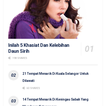
Inilah 5 Khasiat Dan Kelebihan
Daun Sirih
198 SHARES
21 Tempat Menarik Di Kuala Selangor Untuk
Dilawati
60 SHARES
14 Tempat Menarik Di Keningau Sabah Yang