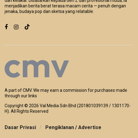
dan kelakar. Disasarkan kepada Gen Z dan profesional muda, ia
menjadikan berita berat terasa macam cerita — penuh dengan
jenaka, budaya pop dan sketsa yang relatable.
A part of CMV. We may earn a commission for purchases made
through our links
Copyright ©
2026 Val Media Sdn Bhd (201801039139 / 1301170-
H). All Rights Reserved
Dasar Privasi
Pengiklanan / Advertise