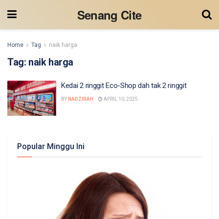
Senang Cite
Home
Tag
naik harga
Tag:
naik harga
Kedai 2 ringgit Eco-Shop dah tak 2 ringgit
BY
NADZIRAH
APRIL 10, 2025
Popular Minggu Ini