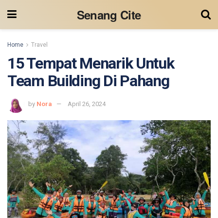
Senang Cite
Home
Travel
15 Tempat Menarik Untuk
Team Building Di Pahang
by
Nora
April 26, 2024