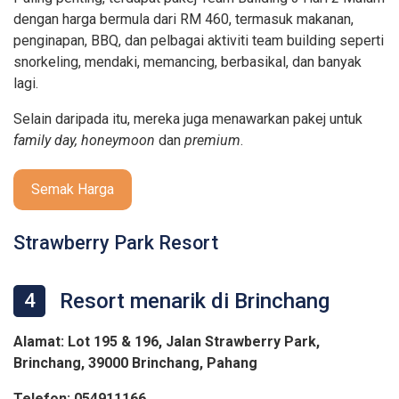
dengan harga bermula dari RM 460, termasuk makanan,
penginapan, BBQ, dan pelbagai aktiviti team building seperti
snorkeling, mendaki, memancing, berbasikal, dan banyak
lagi.
Selain daripada itu, mereka juga menawarkan pakej untuk
family day, honeymoon
dan
premium
.
Semak Harga
Strawberry Park Resort
Resort menarik di Brinchang
4
Alamat: Lot 195 & 196, Jalan Strawberry Park,
Brinchang, 39000 Brinchang, Pahang
Telefon: 054911166