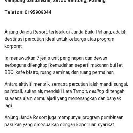
Kampung Janda Baik, 28750 Bentong, Pahang
Telefon: 0195909344
Anjung Janda Resort, terletak di Janda Baik, Pahang, adalah
destinasi percutian ideal untuk keluarga atau program
korporat.
Ia menawarkan 7 jenis unit penginapan dan dewan
serbaguna dilengkapi kemudahan seperti makanan buffet,
BBQ, kafe bistro, ruang seminar, dan ruang permainan.
Antara aktiviti menarik semasa percutian ialah mandi sungai,
paintball, sukan air, mendaki Lata Tampit,
healing
di tengah
suasana alam semulajadi yang menenangkan dan banyak
lagi.
Anjung Janda Resort juga mempunyai program pembinaan
pasukan yang disesuaikan dengan keperluan syarikat.