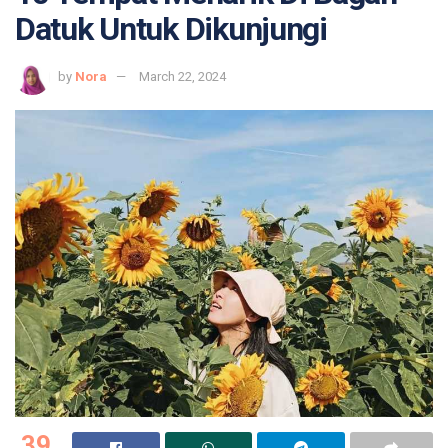
Datuk Untuk Dikunjungi
by
Nora
March 22, 2024
39