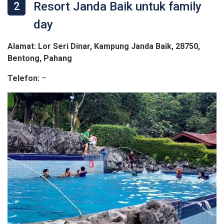
Resort Janda Baik untuk family
2
day
Alamat: Lor Seri Dinar, Kampung Janda Baik, 28750,
Bentong, Pahang
Telefon:
–