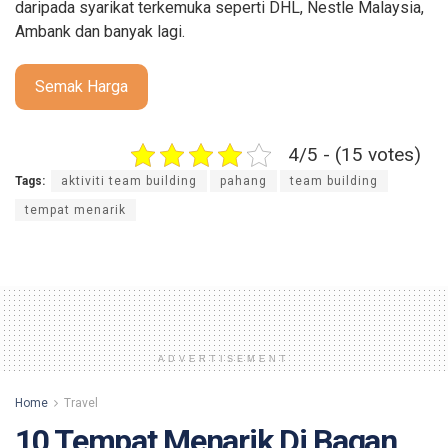
daripada syarikat terkemuka seperti DHL, Nestle Malaysia,
Ambank dan banyak lagi.
Semak Harga
4/5 - (15 votes)
Tags:
aktiviti team building
pahang
team building
tempat menarik
ADVERTISEMENT
Home
Travel
10 Tempat Menarik Di Bagan