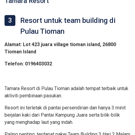
Tamara Resort
Resort untuk team building di
3
Pulau Tioman
Alamat: Lot 423 juara village tioman island, 26800
Tioman Island
Telefon: 0196403032
Tamara Resort di Pulau Tioman adalah tempat terbaik untuk
aktiviti pembinaan pasukan.
Resort ini terletak di pantai persendirian dan hanya 3 minit
berjalan kaki dari Pantai Kampung Juara serta bilik-bilik
yang menghadap laut yang indah.
Paling penting, terdapat pakej Team Building 3 Hari 2 Malam