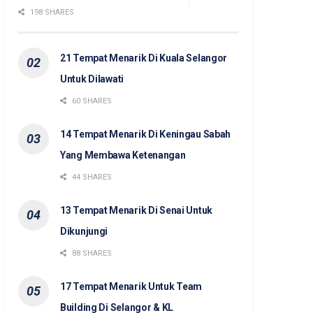
198 SHARES
21 Tempat Menarik Di Kuala Selangor
Untuk Dilawati
60 SHARES
14 Tempat Menarik Di Keningau Sabah
Yang Membawa Ketenangan
44 SHARES
13 Tempat Menarik Di Senai Untuk
Dikunjungi
88 SHARES
17 Tempat Menarik Untuk Team
Building Di Selangor & KL