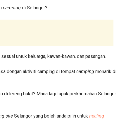
ti
camping
di Selangor?
 sesuai untuk keluarga, kawan-kawan, dan pasangan.
a dengan aktiviti camping di tempat
camping
menarik di
tau di lereng bukit? Mana lagi tapak perkhemahan Selangor
g site
Selangor yang boleh anda pilih untuk
healing