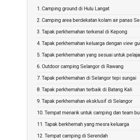
1.
Camping ground di Hulu Langat
2.
Camping area berdekatan kolam air panas Se
3.
Tapak perkhemahan terkenal di Kepong
4.
Tapak perkhemahan keluarga dengan
view
gu
5.
Tapak perkhemahan yang sesuai untuk pelaja
6.
Outdoor camping Selangor di Rawang
7.
Tapak perkhemahan di Selangor tepi sungai
8.
Tapak perkhemahan terbaik di Batang Kali
9.
Tapak perkhemahan eksklusif di Selangor
10.
Tempat menarik untuk camping dan team bui
11.
Tapak berkhemah yang mesra keluarga
12.
Tempat camping di Serendah