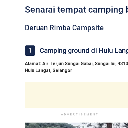
Senarai tempat camping b
Deruan Rimba Campsite
Camping ground di Hulu Lan
1
Alamat: Air Terjun Sungai Gabai, Sungai lui, 431
Hulu Langat, Selangor
ADVERTISEMENT