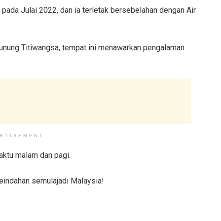
 pada Julai 2022, dan ia terletak bersebelahan dengan Air
 Gunung Titiwangsa, tempat ini menawarkan pengalaman
RTISEMENT
aktu malam dan pagi.
eindahan semulajadi Malaysia!