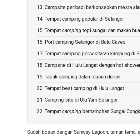
13.
Campsite peribadi berkonsepkan mesra ala
14.
Tempat camping popular di Selangor
15.
Tempat
camping
tepi sungai dan makan bu
16.
Port camping Selangor di Batu Caves
17.
Tempat camping persekitaran kampung di S
18.
Campsite di Hulu Langat dengan hot showe
19.
Tapak camping dalam dusun durian
20.
Tempat best camping di Hulu Langat
21.
Camping site di Ulu Yam Selangor
22.
Tempat
camping
berhampiran Sungai Cong
Sudah bosan dengan Sunway Lagoon, taman tema, ata