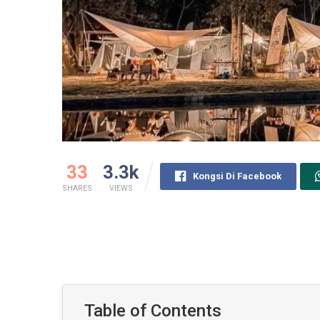
33
3.3k
Kongsi Di Facebook
SHARES
VIEWS
Table of Contents