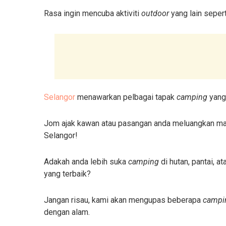
Rasa ingin mencuba aktiviti
outdoor
yang lain seper
Selangor
menawarkan pelbagai tapak
camping
yang
Jom ajak kawan atau pasangan anda meluangkan mas
Selangor!
Adakah anda lebih suka
camping
di hutan, pantai, a
yang terbaik?
Jangan risau, kami akan mengupas beberapa
campin
dengan alam.