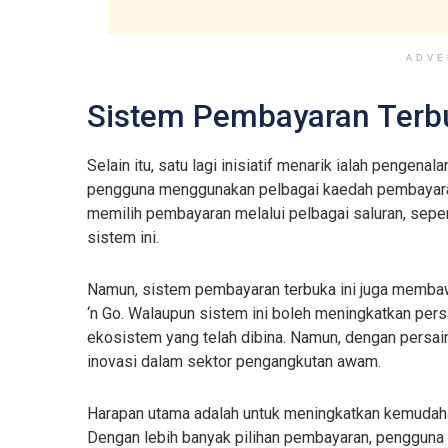
ADVE
Sistem Pembayaran Terb
Selain itu, satu lagi inisiatif menarik ialah penge
pengguna menggunakan pelbagai kaedah pembayaran 
memilih pembayaran melalui pelbagai saluran, seper
sistem ini.
Namun, sistem pembayaran terbuka ini juga membaw
‘n Go. Walaupun sistem ini boleh meningkatkan per
ekosistem yang telah dibina. Namun, dengan persai
inovasi dalam sektor pengangkutan awam.
Harapan utama adalah untuk meningkatkan kemudah
Dengan lebih banyak pilihan pembayaran, pengguna