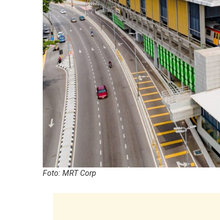
Foto: MRT Corp