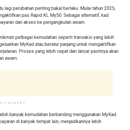
 lagi perubahan penting bakal berlaku. Mulai tahun 2025,
gaktifkan pas Rapid KL My50. Sebagai alternatif, kad
bayaran dan akses ke pengangkutan awam.
kmati pelbagai kemudahan seperti transaksi yang lebih
geluarkan MyKad atau beratur panjang untuk mengaktifkan
rjalanan. Proses yang lebih cepat dan lancar pastinya akan
tan awam.
RTISEMENT
 lebih banyak kemudahan berbanding menggunakan MyKad.
bayaran di banyak tempat lain, menjadikannya lebih