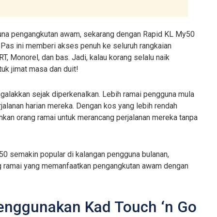
ak guna pengangkutan awam, sekarang dengan Rapid KL My50
. Pas ini memberi akses penuh ke seluruh rangkaian
 Monorel, dan bas. Jadi, kalau korang selalu naik
uk jimat masa dan duit!
galakkan sejak diperkenalkan. Lebih ramai pengguna mula
alanan harian mereka. Dengan kos yang lebih rendah
hkan orang ramai untuk merancang perjalanan mereka tanpa
y50 semakin popular di kalangan pengguna bulanan,
ang ramai yang memanfaatkan pengangkutan awam dengan
enggunakan Kad Touch ‘n Go