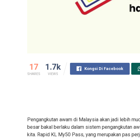
17
1.7k
Kongsi Di Facebook
SHARES
VIEWS
Pengangkutan awam di Malaysia akan jadi lebih mud
besar bakal berlaku dalam sistem pengangkutan a
kita. Rapid KL My50 Pass, yang merupakan pas perj