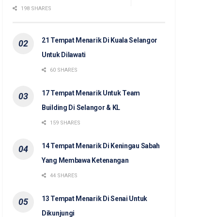
198 SHARES
21 Tempat Menarik Di Kuala Selangor
Untuk Dilawati
60 SHARES
17 Tempat Menarik Untuk Team
Building Di Selangor & KL
159 SHARES
14 Tempat Menarik Di Keningau Sabah
Yang Membawa Ketenangan
44 SHARES
13 Tempat Menarik Di Senai Untuk
Dikunjungi