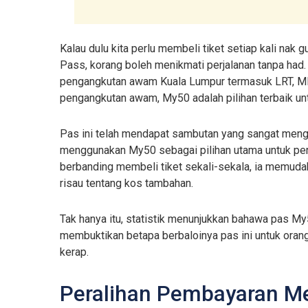
Kalau dulu kita perlu membeli tiket setiap kali n
Pass, korang boleh menikmati perjalanan tanpa had
pengangkutan awam Kuala Lumpur termasuk LRT, MRT,
pengangkutan awam, My50 adalah pilihan terbaik unt
Pas ini telah mendapat sambutan yang sangat meng
menggunakan My50 sebagai pilihan utama untuk perj
berbanding membeli tiket sekali-sekala, ia memuda
risau tentang kos tambahan.
Tak hanya itu, statistik menunjukkan bahawa pas M
membuktikan betapa berbaloinya pas ini untuk or
kerap.
Peralihan Pembayaran M