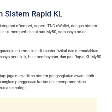
n Sistem Rapid KL
h integrasi eDompet, seperti TNG eWallet, dengan sistem
nter untuk memperbaharui pas My50, semuanya boleh
gurangkan kesesakan di kaunter fizikal dan memudahkan
 hanya perlu klik, buat pembayaran, dan pas Rapid KL My50
tapi juga menjadikan sistem pengangkutan awam lebih
ngurangkan penggunaan kertas dan mempromosikan
dunia teknologi.