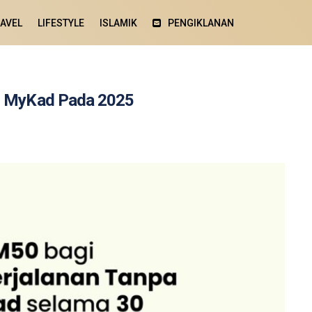
AVEL
LIFESTYLE
ISLAMIK
PENGIKLANAN
gi MyKad Pada 2025