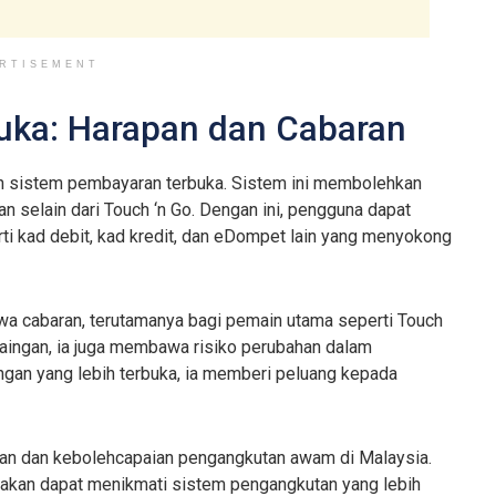
RTISEMENT
uka: Harapan dan Cabaran
nalan sistem pembayaran terbuka. Sistem ini membolehkan
selain dari Touch ‘n Go. Dengan ini, pengguna dapat
ti kad debit, kad kredit, dan eDompet lain yang menyokong
a cabaran, terutamanya bagi pemain utama seperti Touch
saingan, ia juga membawa risiko perubahan dalam
ngan yang lebih terbuka, ia memberi peluang kepada
an dan kebolehcapaian pengangkutan awam di Malaysia.
 akan dapat menikmati sistem pengangkutan yang lebih