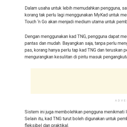
Dalam usaha untuk lebih memudahkan pengguna, satu
korang tak perlu lagi menggunakan MyKad untuk men
Touch ‘n Go akan menjadi medium utama untuk pem
Dengan menggunakan kad TNG, pengguna dapat meni
pantas dan mudah. Bayangkan saja, tanpa perlu men
pas, korang hanya perlu tap kad TNG dan teruskan pe
mengurangkan kesulitan di pintu masuk pengangku
ADVE
Sistem ini juga membolehkan pengguna menikmati
Selain itu, kad TNG turut boleh digunakan untuk pem
fleksibel dan praktikal.