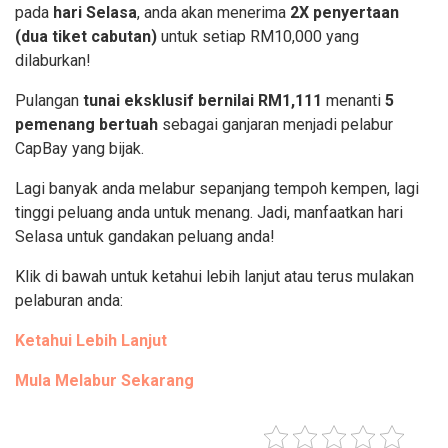
pada
hari Selasa
, anda akan menerima
2X penyertaan
(dua tiket cabutan)
untuk setiap RM10,000 yang
dilaburkan!
Pulangan
tunai eksklusif bernilai RM1,111
menanti
5
pemenang bertuah
sebagai ganjaran menjadi pelabur
CapBay yang bijak.
Lagi banyak anda melabur sepanjang tempoh kempen, lagi
tinggi peluang anda untuk menang. Jadi, manfaatkan hari
Selasa untuk gandakan peluang anda!
Klik di bawah untuk ketahui lebih lanjut atau terus mulakan
pelaburan anda:
Ketahui Lebih Lanjut
Mula Melabur Sekarang