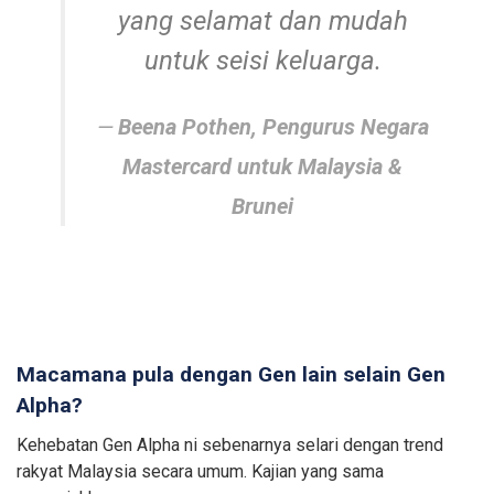
yang selamat dan mudah
untuk seisi keluarga.
Beena Pothen, Pengurus Negara
Mastercard untuk Malaysia &
Brunei
Macamana pula dengan Gen lain selain Gen
Alpha?
Kehebatan Gen Alpha ni sebenarnya selari dengan trend
rakyat Malaysia secara umum. Kajian yang sama