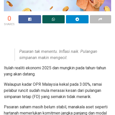
0
SHARES
Pasaran tak menentu. Inflasi naik. Pulangan
simpanan makin mengecil.
Itulah realiti ekonomi 2025 dan mungkin pada tahun-tahun
yang akan datang.
Walaupun kadar OPR Malaysia kekal pada 3.00%, ramai
pelabur runcit sudah mula merasai kesan dari pulangan
simpanan tetap (FD) yang semakin tidak menarik.
Pasaran saham masih belum stabil, manakala aset seperti
hartanah memerlukan komitmen jangka panjang dan modal