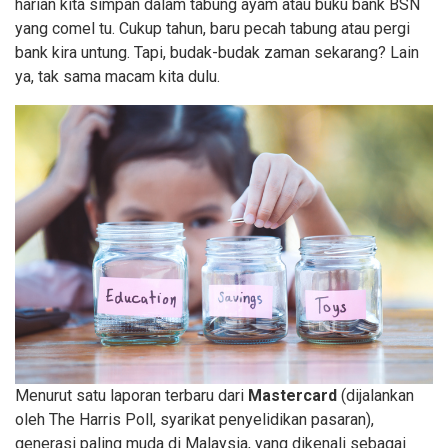
harian kita simpan dalam tabung ayam atau buku bank BSN
yang comel tu. Cukup tahun, baru pecah tabung atau pergi
bank kira untung. Tapi, budak-budak zaman sekarang? Lain
ya, tak sama macam kita dulu.
Menurut satu laporan terbaru dari
Mastercard
(dijalankan
oleh The Harris Poll, syarikat penyelidikan pasaran),
generasi paling muda di Malaysia, yang dikenali sebagai