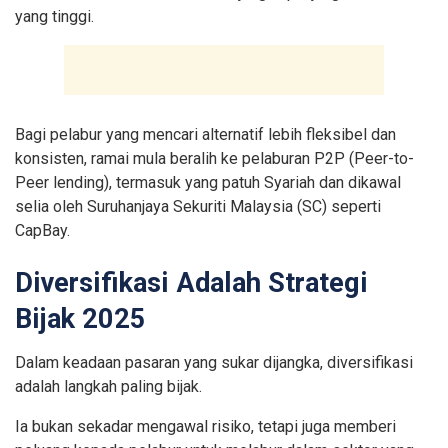
yang tinggi.
Bagi pelabur yang mencari alternatif lebih fleksibel dan
konsisten, ramai mula beralih ke pelaburan P2P (Peer-to-
Peer lending), termasuk yang patuh Syariah dan dikawal
selia oleh Suruhanjaya Sekuriti Malaysia (SC) seperti
CapBay.
Diversifikasi Adalah Strategi
Bijak 2025
Dalam keadaan pasaran yang sukar dijangka, diversifikasi
adalah langkah paling bijak.
Ia bukan sekadar mengawal risiko, tetapi juga memberi