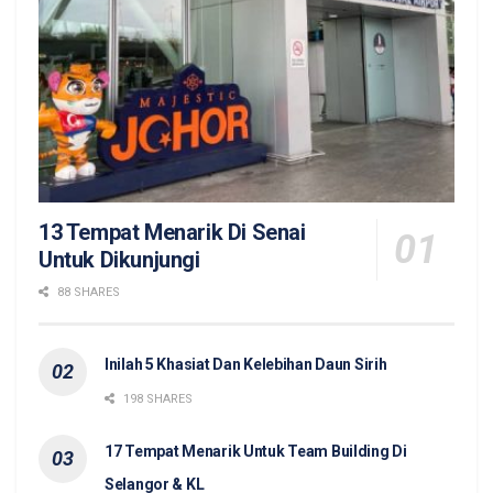
13 Tempat Menarik Di Senai
Untuk Dikunjungi
88 SHARES
Inilah 5 Khasiat Dan Kelebihan Daun Sirih
198 SHARES
17 Tempat Menarik Untuk Team Building Di
Selangor & KL