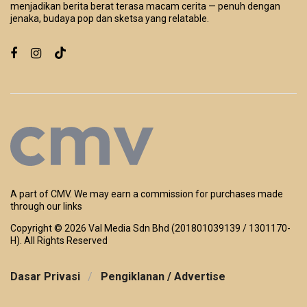
menjadikan berita berat terasa macam cerita — penuh dengan
jenaka, budaya pop dan sketsa yang relatable.
A part of CMV. We may earn a commission for purchases made
through our links
Copyright ©
2026 Val Media Sdn Bhd (201801039139 / 1301170-
H). All Rights Reserved
Dasar Privasi
Pengiklanan / Advertise