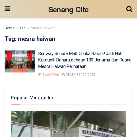
Senang Cite
Home
Tag
mesra haiwan
Tag:
mesra haiwan
Sunway Square Mall Dibuka Rasmi! Jadi Hab
Komuniti Baharu dengan 130 Jenama dan Ruang
Mesra Haiwan Peliharaan
BY
ZULHAMKA
DECEMBER 22, 2025
Popular Minggu Ini